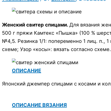
Женский свитер спицами.
Для вязания жен
500 г пряжи Камтекс «Пышка» (100 % шерсти
№4,5. Резинка 1/1: попеременно 1 лиц. п., 1
схеме; Узор «косы»: вязать согласно схеме.
ОПИСАНИЕ
Японский джемпер спицами с косами и ко
ОПИСАНИЕ ВЯЗАНИЯ