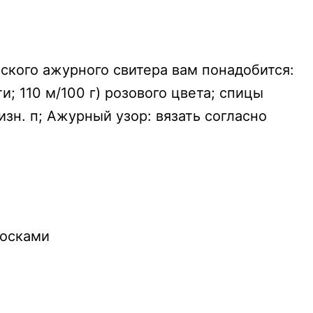
ского ажурного свитера вам понадобится:
; 110 м/100 г) розового цвета; спицы
 изн. п; Ажурный узор: вязать согласно
лосками