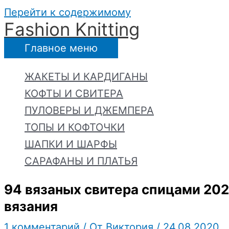
Перейти к содержимому
Fashion Knitting
Главное меню
ЖАКЕТЫ И КАРДИГАНЫ
КОФТЫ И СВИТЕРА
ПУЛОВЕРЫ И ДЖЕМПЕРА
ТОПЫ И КОФТОЧКИ
ШАПКИ И ШАРФЫ
САРАФАНЫ И ПЛАТЬЯ
94 вязаных свитерa спицами 202
вязания
1 комментарий
/ От
Виктория
/
24.08.2020