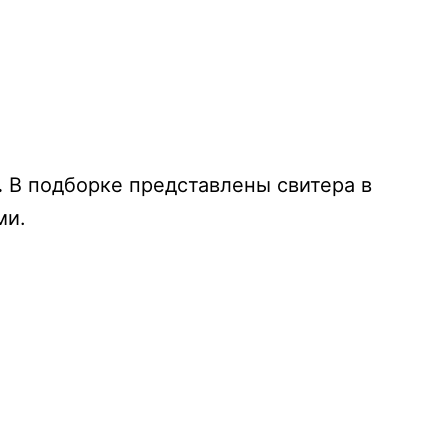
.
В подборке представлены свитера в
ми.