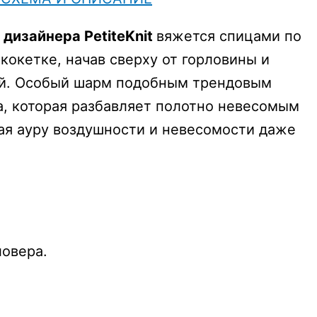
дизайнера PetiteKnit
вяжется спицами по
кокетке, начав сверху от горловины и
кой. Особый шарм подобным трендовым
а, которая разбавляет полотно невесомым
ая ауру воздушности и невесомости даже
ловера.