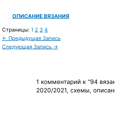
ОПИСАНИЕ ВЯЗАНИЯ
Страницы:
1
2
3
4
←
Предыдущая Запись
Следующая Запись
→
1 комментарий к “94 вяз
2020/2021, схемы, описан