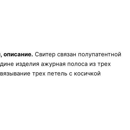
, описание.
Свитер связан полупатентной
едине изделия ажурная полоса из трех
ывязывание трех петель с косичкой