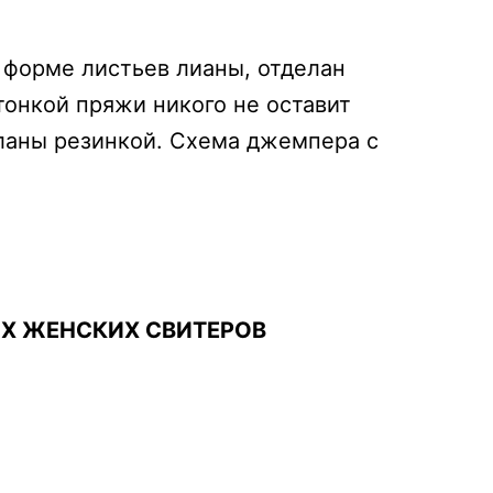
 форме листьев лианы, отделан
тонкой пряжи никого не оставит
еланы резинкой. Схема джемпера с
ЫХ ЖЕНСКИХ СВИТЕРОВ