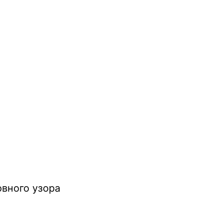
вного узора