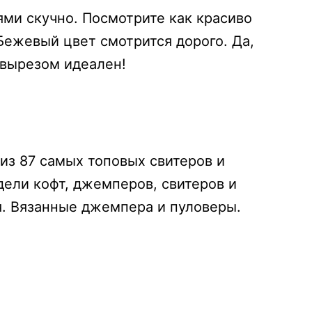
ми скучно. Посмотрите как красиво
 Бежевый цвет смотрится дорого. Да,
 вырезом идеален!
з 87 самых топовых свитеров и
ели кофт, джемперов, свитеров и
я. Вязанные джемпера и пуловеры.