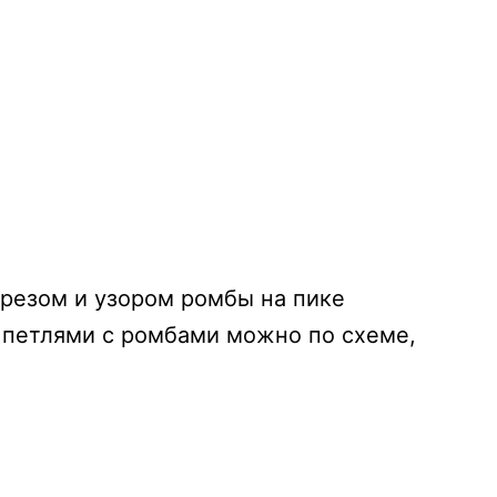
резом и узором ромбы на пике
 петлями с ромбами можно по схеме,