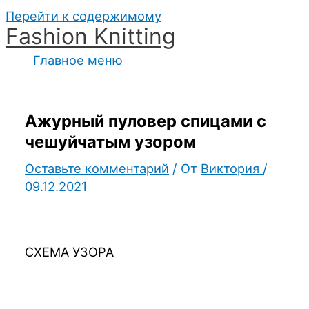
Перейти к содержимому
Fashion Knitting
Главное меню
Ажурный пуловер спицами с
чешуйчатым узором
Оставьте комментарий
/ От
Виктория
/
09.12.2021
СХЕМА УЗОРА