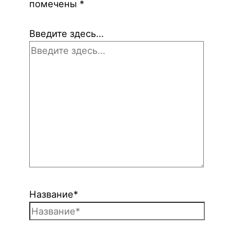
помечены
*
Введите здесь...
Название*