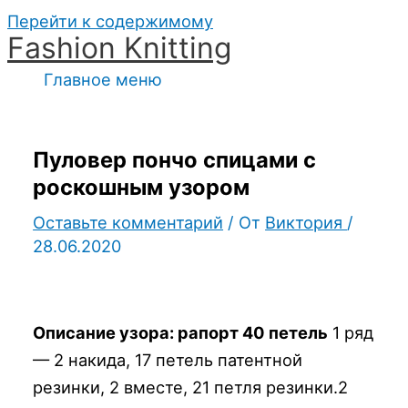
Перейти к содержимому
Fashion Knitting
Главное меню
Пуловер пончо спицами с
роскошным узором
Оставьте комментарий
/ От
Виктория
/
28.06.2020
Описание узора: рапорт 40 петель
1 ряд
— 2 накида, 17 петель патентной
резинки, 2 вместе, 21 петля резинки.2