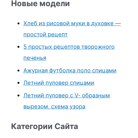
Новые модели
Хлеб из рисовой муки в духовке —
простой рецепт
5 простых рецептов творожного
печенья
Ажурная футболка поло спицами
Летний пуловер спицами
Летний пуловер с V- образным
вырезом, схема узора
Категории Сайта