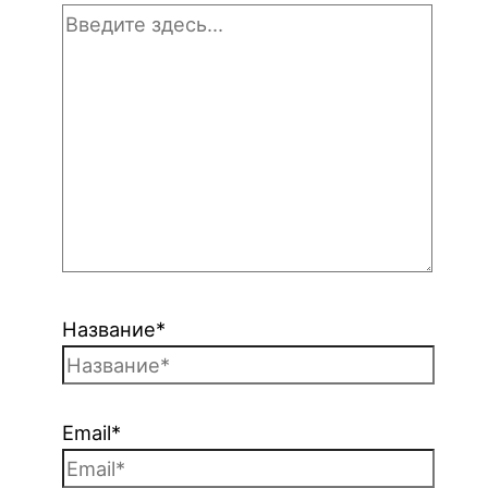
Название*
Email*