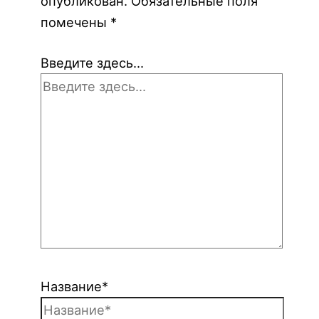
опубликован.
Обязательные поля
помечены
*
Введите здесь...
Название*