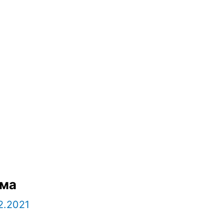
ема
2.2021