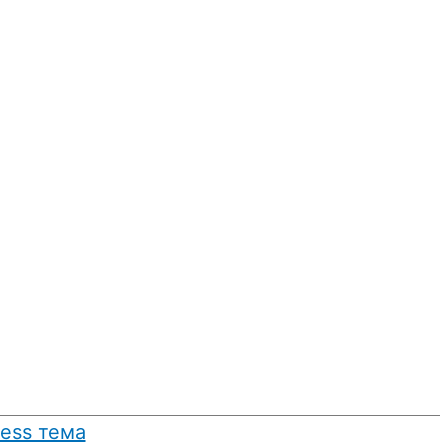
ress тема