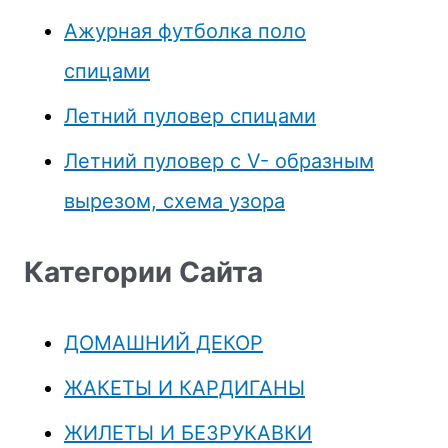
Ажурная футболка поло
спицами
Летний пуловер спицами
Летний пуловер с V- образным
вырезом, схема узора
Категории Сайта
ДОМАШНИЙ ДЕКОР
ЖАКЕТЫ И КАРДИГАНЫ
ЖИЛЕТЫ И БЕЗРУКАВКИ