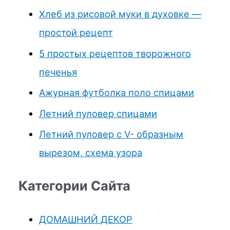
Хлеб из рисовой муки в духовке —
простой рецепт
5 простых рецептов творожного
печенья
Ажурная футболка поло спицами
Летний пуловер спицами
Летний пуловер с V- образным
вырезом, схема узора
Категории Сайта
ДОМАШНИЙ ДЕКОР