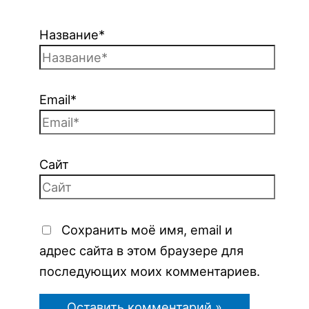
Название*
Email*
Сайт
Сохранить моё имя, email и
адрес сайта в этом браузере для
последующих моих комментариев.