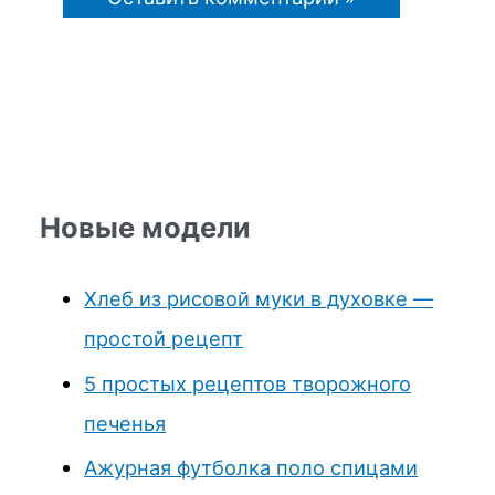
Новые модели
Хлеб из рисовой муки в духовке —
простой рецепт
5 простых рецептов творожного
печенья
Ажурная футболка поло спицами