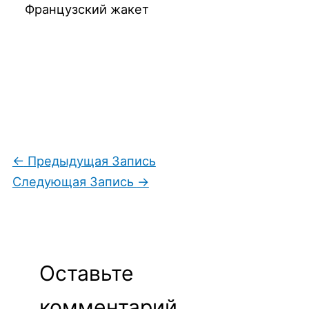
Французский жакет
←
Предыдущая Запись
Следующая Запись
→
Оставьте
комментарий