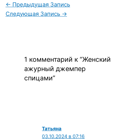
←
Предыдущая Запись
Следующая Запись
→
1 комментарий к “Женский
ажурный джемпер
спицами”
Татьяна
03.10.2024 в 07:16