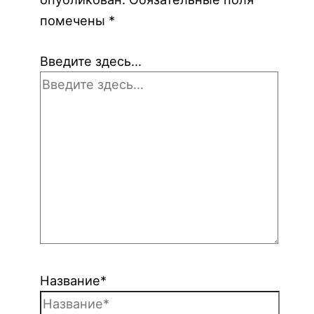
помечены
*
Введите здесь...
Название*