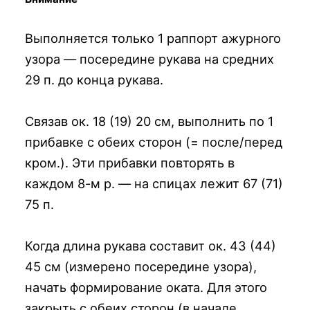
Выполняется только 1 раппорт ажурного
узора — посередине рукава на средних
29 п. до конца рукава.
Связав ок. 18 (19) 20 см, выполнить по 1
прибавке с обеих сторон (= после/перед
кром.). Эти прибавки повторять в
каждом 8-м р. — на спицах лежит 67 (71)
75 п.
Когда длина рукава составит ок. 43 (44)
45 см (измерено посередине узора),
начать формирование оката. Для этого
закрыть с обеих сторон (в начале