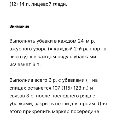
(12) 14 п. лицевой глади.
Внимание
Выполнять убавки в каждом 24-м р.
ажурного узора (= каждый 2-й раппорт в
высоту) = в каждом ряду с убавками
исчезнет 6 п.
Выполнив всего 6 р. с убавками (= на
спицах останется 107 (115) 123 п.) и
связав 3 р. после последнего ряда с
убавками, закрыть петли для пройм. Для
этого прикрепить маркер посередине