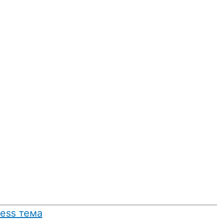
ress тема