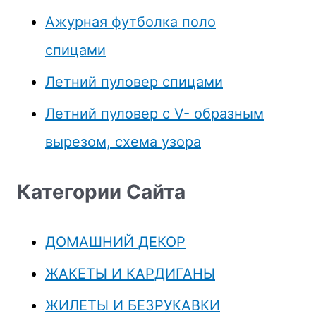
Ажурная футболка поло
спицами
Летний пуловер спицами
Летний пуловер с V- образным
вырезом, схема узора
Категории Сайта
ДОМАШНИЙ ДЕКОР
ЖАКЕТЫ И КАРДИГАНЫ
ЖИЛЕТЫ И БЕЗРУКАВКИ